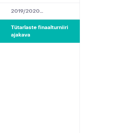
2019/2020…
Tütarlaste finaalturniiri
ajakava