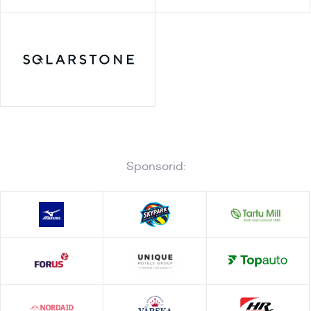
Sponsorid: