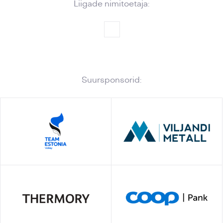
Liigade nimitoetaja:
Suursponsorid: