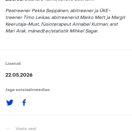
Peatreener Pekka Seppänen, abitreener ja ÜKE-
treener Timo Leikas, abitreenerid Marko Mett ja Margit
Keerutaja-Must, füsioterapeut Annabel Kutman, arst
Mari Arak, mänedžer/statistik Mihkel Sagar.
Lisatud:
22.05.2026
Jaga sotsiaalmeedias:
Vaata veel