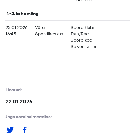
1.-2. koha mäng
25.01.2026
Võru
Spordiklubi
16:45
Spordikeskus
Tats/Rae
Spordikool –
Selver Tallinn I
Lisatud:
22.01.2026
Jaga sotsiaalmeedias: