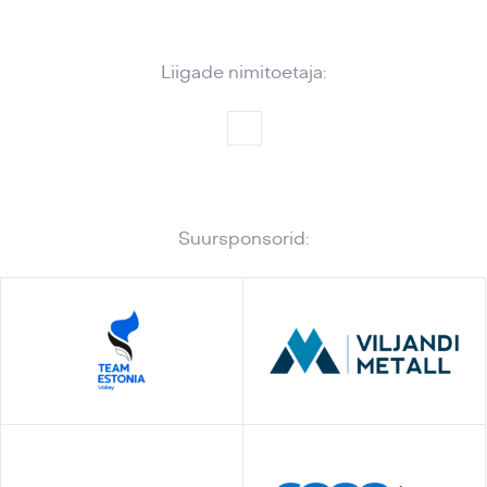
Liigade nimitoetaja:
Suursponsorid: