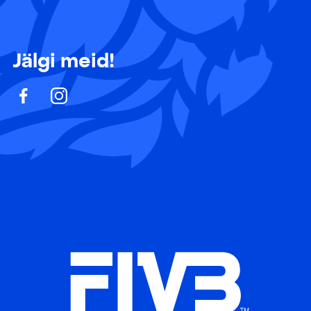
Jälgi meid!