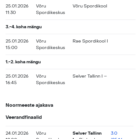
25.01.2026
Võru
Võru Spordikool
11:30
Spordikeskus
3.-4. koha mängu
25.01.2026
Võru
Rae Spordikool I
15:00
Spordikeskus
1.-2. koha mängu
25.01.2026
Võru
Selver Tallinn I –
16:45
Spordikeskus
Noormeeste ajakava
Veerandfinaalid
24.01.2026
Võru
Selver Tallinn
3:0