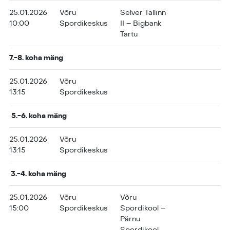
25.01.2026
Võru
Selver Tallinn
10:00
Spordikeskus
II – Bigbank
Tartu
7.-8. koha mäng
25.01.2026
Võru
13:15
Spordikeskus
5.-6. koha mäng
25.01.2026
Võru
13:15
Spordikeskus
3.-4. koha mäng
25.01.2026
Võru
Võru
15:00
Spordikeskus
Spordikool –
Pärnu
Spordikool