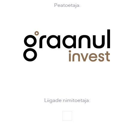
Peatoetaja:
Liigade nimitoetaja: