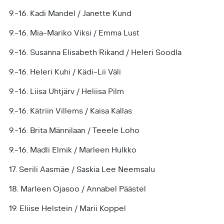
9.-16. Kadi Mandel / Janette Kund
9.-16. Mia-Mariko Viksi / Emma Lust
9.-16. Susanna Elisabeth Rikand / Heleri Soodla
9.-16. Heleri Kuhi / Kädi-Lii Väli
9.-16. Liisa Uhtjärv / Heliisa Pilm
9.-16. Kätriin Villems / Kaisa Kallas
9.-16. Brita Männilaan / Teeele Loho
9.-16. Madli Elmik / Marleen Hulkko
17. Serili Aasmäe / Saskia Lee Neemsalu
18. Marleen Ojasoo / Annabel Päästel
19. Eliise Helstein / Marii Koppel