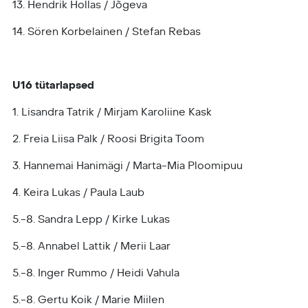
13. Hendrik Hollas / Jõgeva
14. Sören Korbelainen / Stefan Rebas
U16 tütarlapsed
1. Lisandra Tatrik / Mirjam Karoliine Kask
2. Freia Liisa Palk / Roosi Brigita Toom
3. Hannemai Hanimägi / Marta-Mia Ploomipuu
4. Keira Lukas / Paula Laub
5.-8. Sandra Lepp / Kirke Lukas
5.-8. Annabel Lattik / Merii Laar
5.-8. Inger Rummo / Heidi Vahula
5.-8. Gertu Koik / Marie Miilen