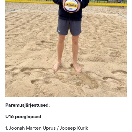
Paremusjärjestused:
U16 poeglapsed
1. Joonah Marten Üprus / Joosep Kurik