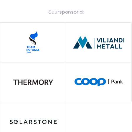
Suursponsorid: