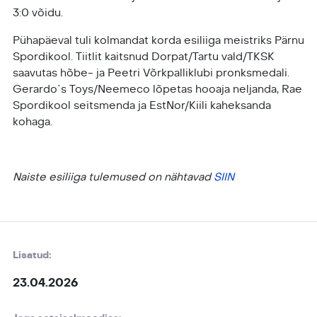
3:0 võidu.
Pühapäeval tuli kolmandat korda esiliiga meistriks Pärnu
Spordikool. Tiitlit kaitsnud Dorpat/Tartu vald/TKSK
saavutas hõbe- ja Peetri Võrkpalliklubi pronksmedali.
Gerardo`s Toys/Neemeco lõpetas hooaja neljanda, Rae
Spordikool seitsmenda ja EstNor/Kiili kaheksanda
kohaga.
Naiste esiliiga tulemused on nähtavad
SIIN
Lisatud:
23.04.2026