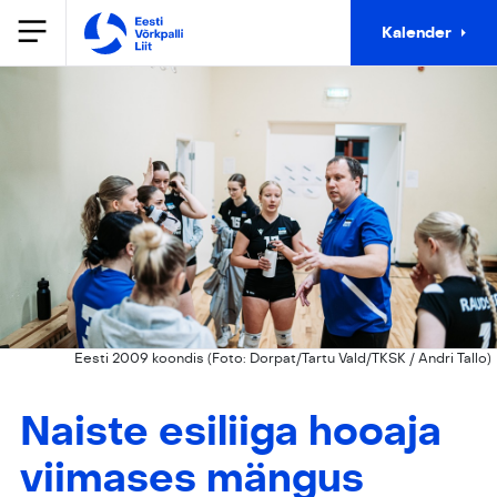
Kalender
Eesti 2009 koondis (Foto: Dorpat/Tartu Vald/TKSK / Andri Tallo)
Naiste esiliiga hooaja
viimases mängus