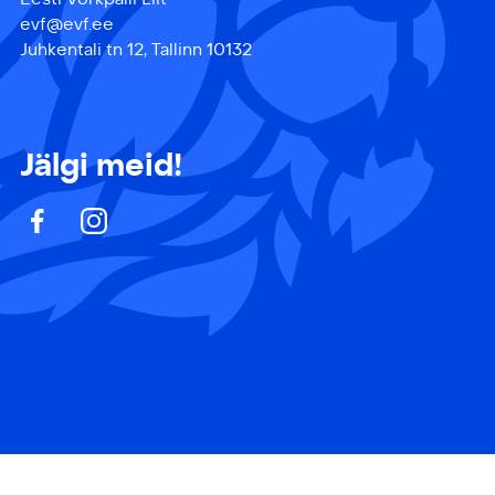
evf@evf.ee
Juhkentali tn 12, Tallinn 10132
Jälgi meid!