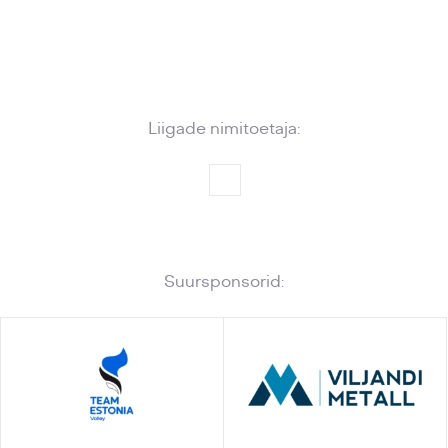
Liigade nimitoetaja:
Suursponsorid: