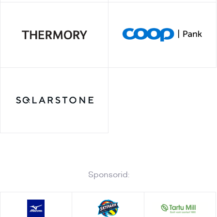
Sponsorid: