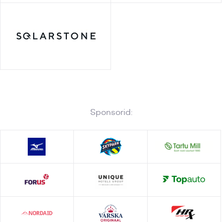
Sponsorid: