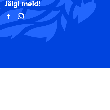
Jälgi meid!