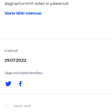
alagrupiturniirilt edasi ei pääsenud.
Vaata kõiki tulemusi.
Lisatud:
29.07.2022
Jaga sotsiaalmeedias:
Vaata veel