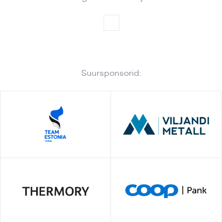
Suursponsorid: