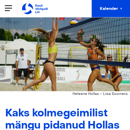
Kalender
Heleene Hollas – Liisa Soomets.
Kaks kolmegeimilist
mängu pidanud Hollas