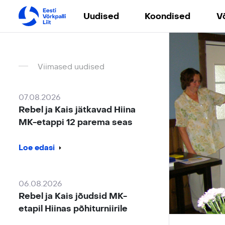
Uudised
Koondised
V
Viimased uudised
07.08.2026
Rebel ja Kais jätkavad Hiina
MK-etappi 12 parema seas
Loe edasi
06.08.2026
Rebel ja Kais jõudsid MK-
etapil Hiinas põhiturniirile