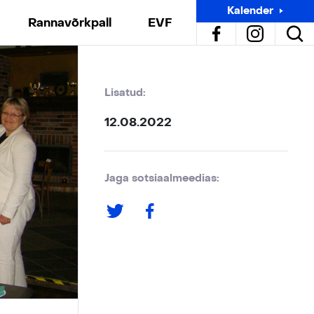
Kalender
Rannavõrkpall
EVF
Lisatud:
12.08.2022
Jaga sotsiaalmeedias: