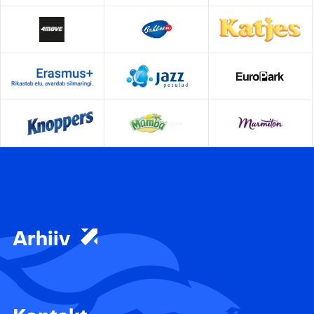
Arhiiv