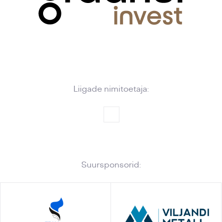
Liigade nimitoetaja:
Suursponsorid: